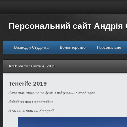
Персональний сайт Андрія
Вікіпедія Студента
Волонтерство
Персональне
Archive for Лютий, 2019
Tenerife 2019
Коли так тоскно на душі, і відчуваєш холод пари
Забий на все і запитайся
А чи не хочеш на Канари?