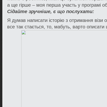
а ще гірше – моя перша участь у програмі об
Сідайте зручніше, є що послухати:
Я думав написати історію з отримання візи 
все так стається, то, мабуть, варто описати 