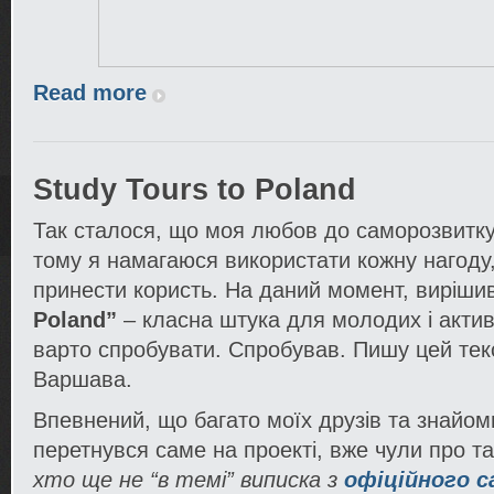
Read more
Study Tours to Poland
Так сталося, що моя любов до саморозвитку 
тому я намагаюся використати кожну нагоду,
принести користь. На даний момент, виріши
Poland”
– класна штука для молодих і акти
варто спробувати. Спробував. Пишу цей текс
Варшава.
Впевнений, що багато моїх друзів та знайом
перетнувся саме на проекті, вже чули про т
хто ще не “в темі” виписка з
офіційного 