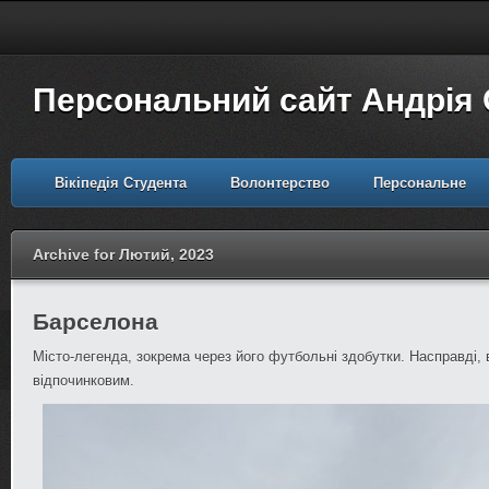
Персональний сайт Андрія
Вікіпедія Студента
Волонтерство
Персональне
Archive for Лютий, 2023
Барселона
Місто-легенда, зокрема через його футбольні здобутки. Насправді,
відпочинковим.