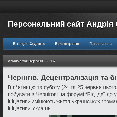
Персональний сайт Андрія
Вікіпедія Студента
Волонтерство
Персональне
Archive for Червень, 2016
Чернігів. Децентралізація та 
В п*ятницю та суботу (24 та 25 червня цього
побувати в Чернігові на форумі “Від ідеї до у
ініціативи змінюють життя українських грома
ініціативи України”.