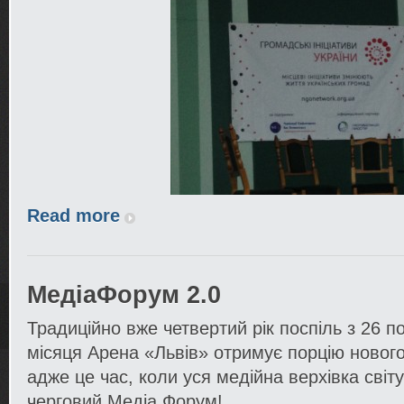
Read more
МедіаФорум 2.0
Традиційно вже четвертий рік поспіль з 26 п
місяця Арена «Львів» отримує порцію нового
адже це час, коли уся медійна верхівка світу
черговий Медіа Форум!