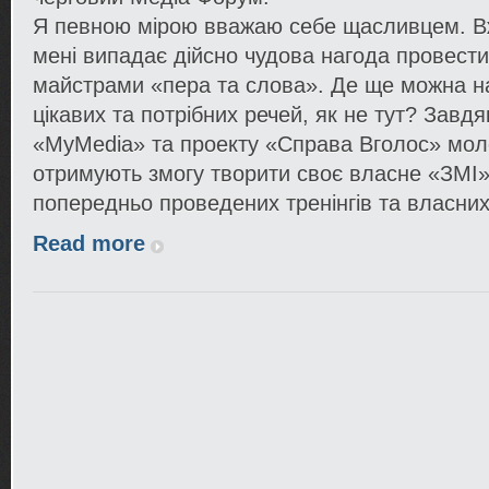
Я певною мірою вважаю себе щасливцем. Вж
мені випадає дійсно чудова нагода провести 
майстрами «пера та слова». Де ще можна н
цікавих та потрібних речей, як не тут? Завдя
«MyMedia» та проекту «Справа Вголос» мол
отримують змогу творити своє власне «ЗМІ»
попередньо проведених тренінгів та власни
Read more