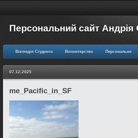
Персональний сайт Андрія
Вікіпедія Студента
Волонтерство
Персональне
07.12.2025
me_Pacific_in_SF