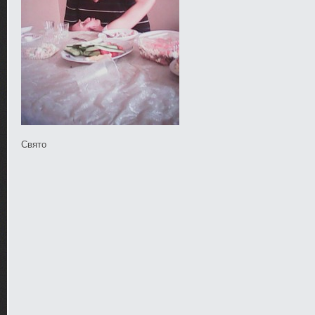
Свято