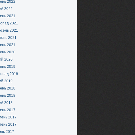
ень 2022
ий 2022
ень 2021
топад 2021
есень 2021
пень 2021
ень 2021
ень 2020
ий 2020
ень 2019
топад 2019
ий 2019
ень 2018
ень 2018
ий 2018
ень 2017
тень 2017
пень 2017
ень 2017