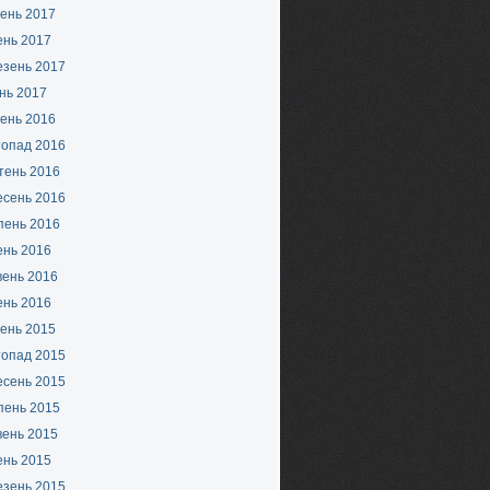
ень 2017
ень 2017
езень 2017
нь 2017
ень 2016
топад 2016
тень 2016
есень 2016
пень 2016
ень 2016
вень 2016
ень 2016
ень 2015
топад 2015
есень 2015
пень 2015
вень 2015
ень 2015
езень 2015