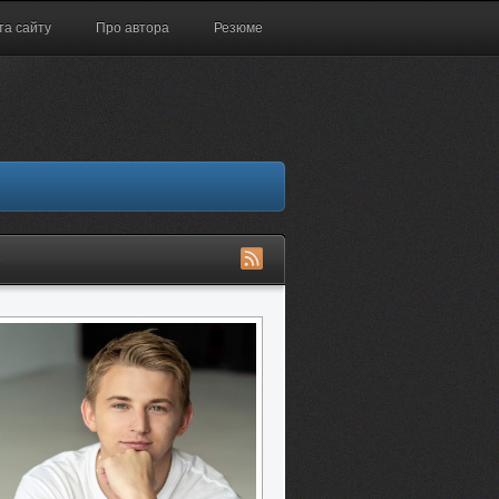
та сайту
Про автора
Резюме
S