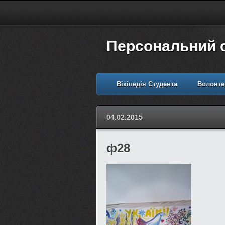
Персональний 
Вікіпедія Студента
Волонте
04.02.2015
ф28