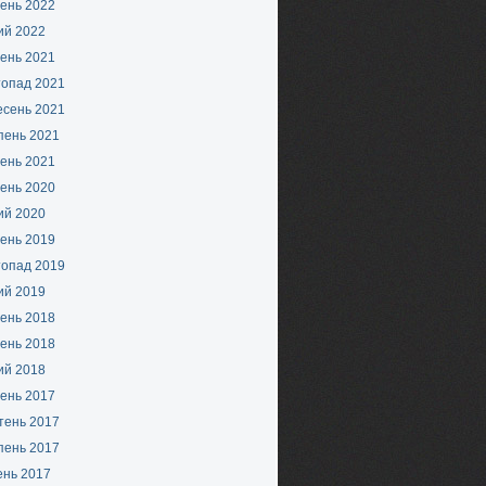
ень 2022
ий 2022
ень 2021
топад 2021
есень 2021
пень 2021
ень 2021
ень 2020
ий 2020
ень 2019
топад 2019
ий 2019
ень 2018
ень 2018
ий 2018
ень 2017
тень 2017
пень 2017
ень 2017