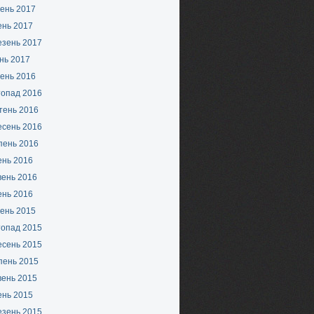
ень 2017
ень 2017
езень 2017
нь 2017
ень 2016
топад 2016
тень 2016
есень 2016
пень 2016
ень 2016
вень 2016
ень 2016
ень 2015
топад 2015
есень 2015
пень 2015
вень 2015
ень 2015
езень 2015