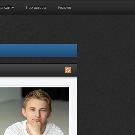
та сайту
Про автора
Резюме
S