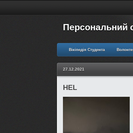
Персональний 
Вікіпедія Студента
Волонте
27.12.2021
HEL