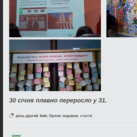
30 січня плавно переросло у 31.
,
,
,
,
день другий
Київ
Орлов
подорож
стаття