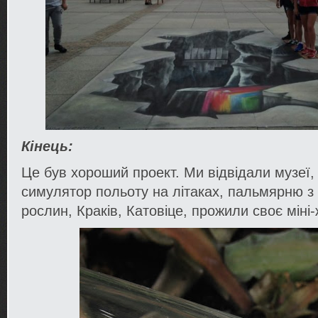
Кінець:
Це був хороший проект. Ми відвідали музеї,
симулятор польоту на літаках, пальмярню з
рослин, Краків, Катовіце, прожили своє міні-