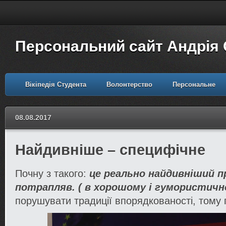
Персональний сайт Андрія
Вікіпедія Студента
Волонтерство
Персональне
08.08.2017
Найдивніше – специфічне
Почну з такого:
це реально найдивніший п
потрапляв. ( в хорошому і гумористично
порушувати традиції впорядкованості, тому 