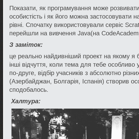
Показати, як програмування може розвивати
особистість і як його можна застосовувати н
рівні. Спочатку використовували сервіс Scra
перейшли на вивчення Java(на CodeAcadem
З заміток:
це реально найдивніший проект на якому я 
інші відчуття, коли тема для тебе особливо 
по-друге, відбір учасників з абсолютно різни
(Азербайджан, Болгарія, Іспанія) створив ос
сподобалось.
Халтура: