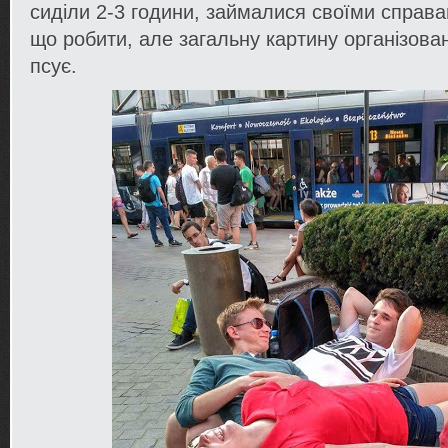
сиділи 2-3 години, займалися своїми справам
що робити, але загальну картину організован
псує.