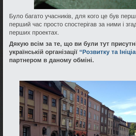
Було багато учасників, для кого це був перш
перший час просто спостерігав за ними і зга
перших проектах.
Дякую всім за те, що ви були тут присутні
українській організації
“Розвитку та Ініці
партнером в даному обміні.