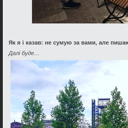
Як я і казав: не сумую за вами, але пиш
Далі буде…