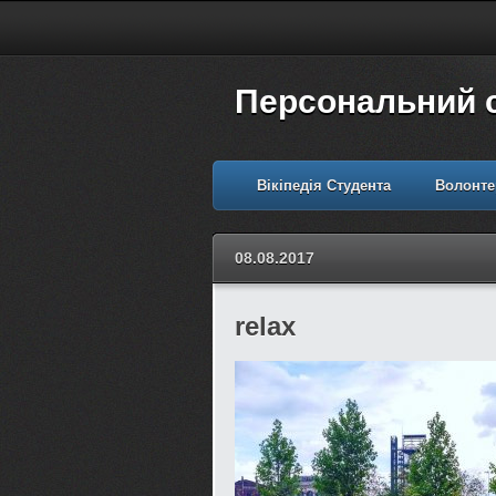
Персональний 
Вікіпедія Студента
Волонте
08.08.2017
relax