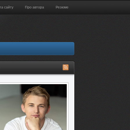
та сайту
Про автора
Резюме
S