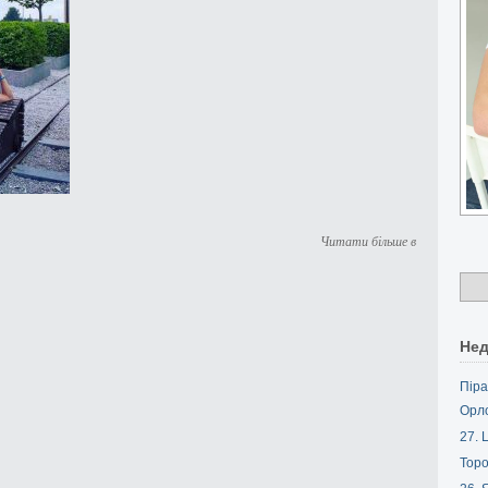
Читати більше в
Нед
Піра
Орл
27. L
Торо