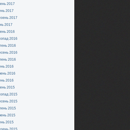
ень 2017
ень 2017
езень 2017
нь 2017
ень 2016
топад 2016
тень 2016
есень 2016
пень 2016
ень 2016
вень 2016
ень 2016
ень 2015
топад 2015
есень 2015
пень 2015
вень 2015
ень 2015
езень 2015