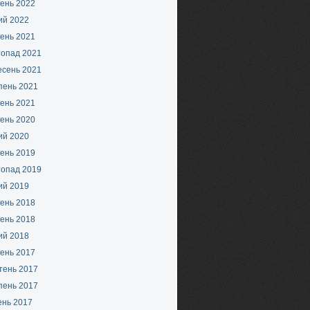
ень 2022
ий 2022
ень 2021
топад 2021
есень 2021
пень 2021
ень 2021
ень 2020
ий 2020
ень 2019
топад 2019
ий 2019
ень 2018
ень 2018
ий 2018
ень 2017
тень 2017
пень 2017
ень 2017