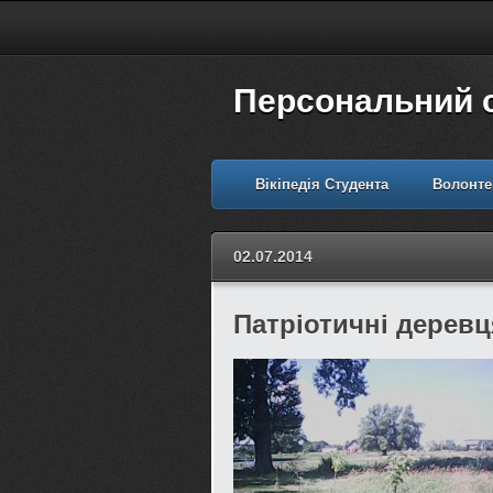
Персональний 
Вікіпедія Студента
Волонте
02.07.2014
Патріотичні деревц