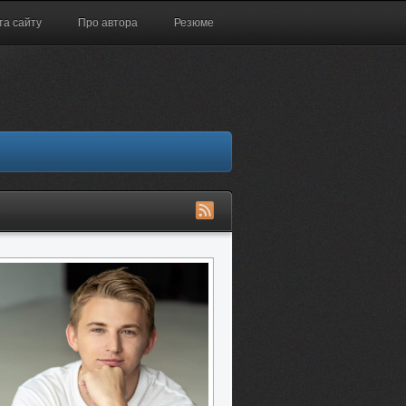
та сайту
Про автора
Резюме
S