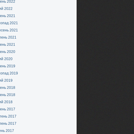
ень 2022
ий 2022
ень 2021
топад 2021
есень 2021
пень 2021
ень 2021
ень 2020
ий 2020
ень 2019
топад 2019
ий 2019
ень 2018
ень 2018
ий 2018
ень 2017
тень 2017
пень 2017
ень 2017