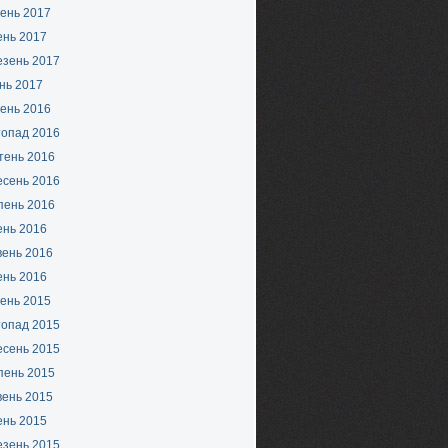
ень 2017
ень 2017
езень 2017
нь 2017
ень 2016
топад 2016
тень 2016
есень 2016
пень 2016
ень 2016
вень 2016
ень 2016
ень 2015
топад 2015
есень 2015
пень 2015
вень 2015
ень 2015
езень 2015