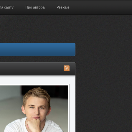
та сайту
Про автора
Резюме
S