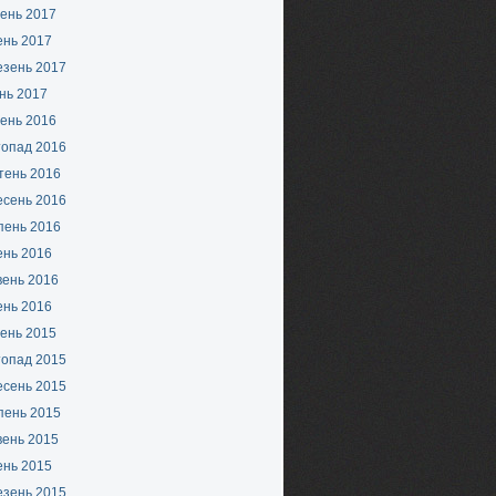
ень 2017
ень 2017
езень 2017
нь 2017
ень 2016
топад 2016
тень 2016
есень 2016
пень 2016
ень 2016
вень 2016
ень 2016
ень 2015
топад 2015
есень 2015
пень 2015
вень 2015
ень 2015
езень 2015