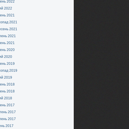
ень 2022
ий 2022
ень 2021
топад 2021
есень 2021
пень 2021
ень 2021
ень 2020
ий 2020
ень 2019
топад 2019
ий 2019
ень 2018
ень 2018
ий 2018
ень 2017
тень 2017
пень 2017
ень 2017