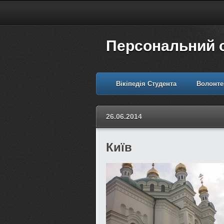
Персональний 
Вікіпедія Студента
Волонте
26.06.2014
Київ