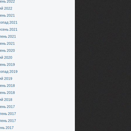
ень 2022
ий 2022
ень 2021
топад 2021
есень 2021
пень 2021
ень 2021
ень 2020
ий 2020
ень 2019
топад 2019
ий 2019
ень 2018
ень 2018
ий 2018
ень 2017
тень 2017
пень 2017
ень 2017