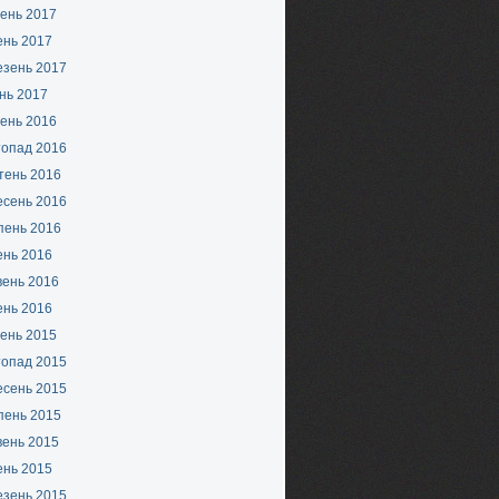
ень 2017
ень 2017
езень 2017
нь 2017
ень 2016
топад 2016
тень 2016
есень 2016
пень 2016
ень 2016
вень 2016
ень 2016
ень 2015
топад 2015
есень 2015
пень 2015
вень 2015
ень 2015
езень 2015