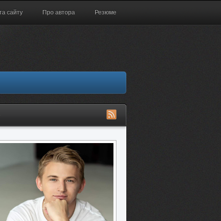
та сайту
Про автора
Резюме
S