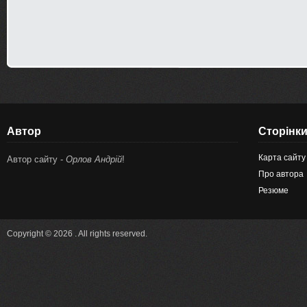
Автор
Сторінк
Карта сайту
Автор сайту -
Орлов Андрій
!
Про автора
Резюме
Copyright © 2026 . All rights reserved.