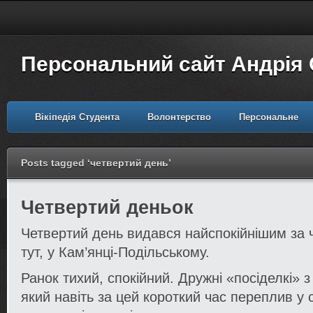
Персональний сайт Андрія
Вікіпедія Студента
Волонтерство
Персональне
Posts tagged ‘четвертий день’
Четвертий деньок
Четвертий день видався найспокійнішим за 
тут, у Кам’янці-Подільському.
Ранок тихий, спокійний. Дружні «посіделкі» 
який навіть за цей короткий час переплив у 