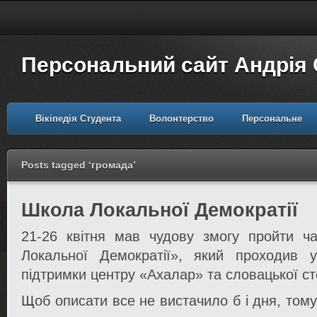
Персональний сайт Андрія
Вікіпедія Студента
Волонтерство
Персональне
Posts tagged ‘громада’
Школа Локальної Демократії
21-26 квітня мав чудову змогу пройти ч
Локальної Демократії», який проходив у 
підтримки центру «Ахалар» та словацької ст
Щоб описати все не вистачило б і дня, том