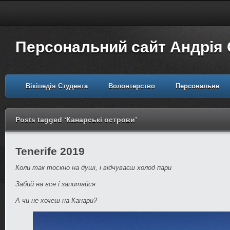
Персональний сайт Андрія
Вікіпедія Студента
Волонтерство
Персональне
Posts tagged ‘Канарські острови’
Tenerife 2019
Коли так тоскно на душі, і відчуваєш холод пари
Забий на все і запитайся
А чи не хочеш на Канари?