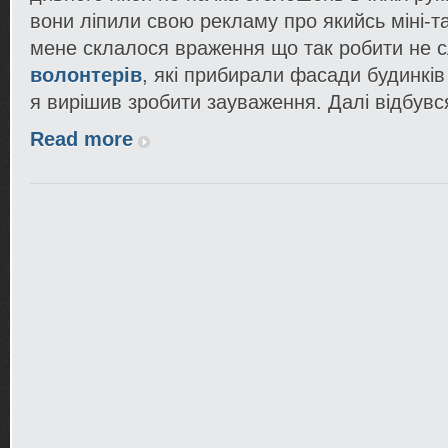
вони ліпили свою рекламу про якийсь міні-т
мене склалося враження що так робити не сл
волонтерів
, які прибирали фасади будинків 
я вирішив зробити зауваження. Далі відбувс
Read more