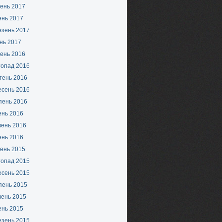
ень 2017
ень 2017
езень 2017
нь 2017
ень 2016
топад 2016
тень 2016
есень 2016
пень 2016
ень 2016
вень 2016
ень 2016
ень 2015
топад 2015
есень 2015
пень 2015
вень 2015
ень 2015
езень 2015