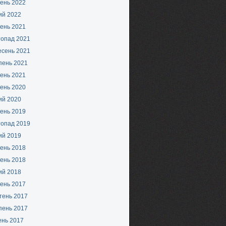
ень 2022
ий 2022
ень 2021
топад 2021
есень 2021
пень 2021
ень 2021
ень 2020
ий 2020
ень 2019
топад 2019
ий 2019
ень 2018
ень 2018
ий 2018
ень 2017
тень 2017
пень 2017
ень 2017