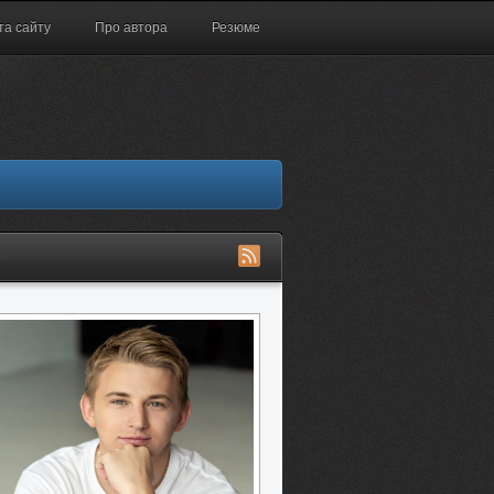
та сайту
Про автора
Резюме
S