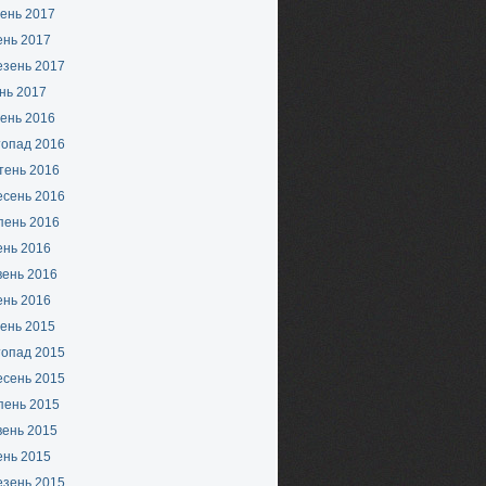
ень 2017
ень 2017
езень 2017
нь 2017
ень 2016
топад 2016
тень 2016
есень 2016
пень 2016
ень 2016
вень 2016
ень 2016
ень 2015
топад 2015
есень 2015
пень 2015
вень 2015
ень 2015
езень 2015