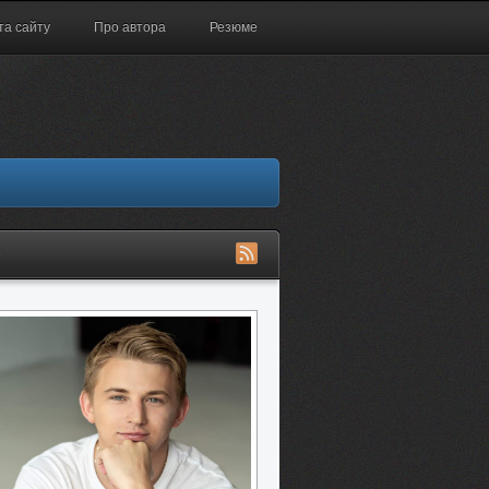
та сайту
Про автора
Резюме
S