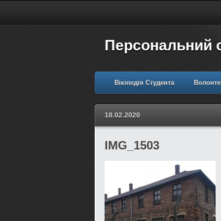
Персональний 
Вікіпедія Студента
Волонте
18.02.2020
IMG_1503