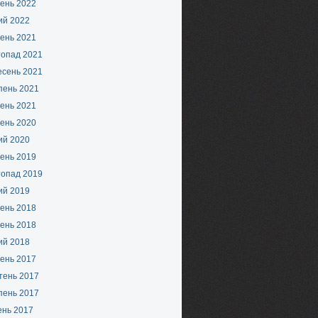
ень 2022
ий 2022
ень 2021
топад 2021
есень 2021
пень 2021
ень 2021
ень 2020
ий 2020
ень 2019
топад 2019
ий 2019
ень 2018
ень 2018
ий 2018
ень 2017
тень 2017
пень 2017
ень 2017