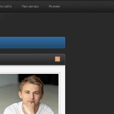
та сайту
Про автора
Резюме
S