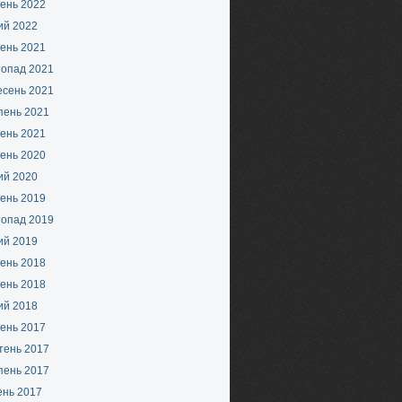
ень 2022
ий 2022
ень 2021
топад 2021
есень 2021
пень 2021
ень 2021
ень 2020
ий 2020
ень 2019
топад 2019
ий 2019
ень 2018
ень 2018
ий 2018
ень 2017
тень 2017
пень 2017
ень 2017