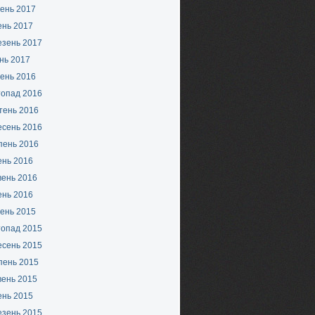
ень 2017
ень 2017
езень 2017
нь 2017
ень 2016
топад 2016
тень 2016
есень 2016
пень 2016
ень 2016
вень 2016
ень 2016
ень 2015
топад 2015
есень 2015
пень 2015
вень 2015
ень 2015
езень 2015