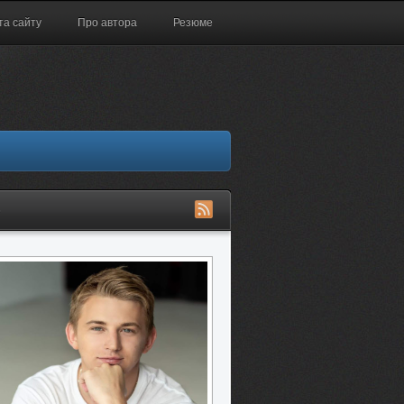
та сайту
Про автора
Резюме
S