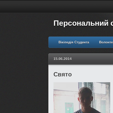
Персональний 
Вікіпедія Студента
Волонте
15.06.2014
Свято