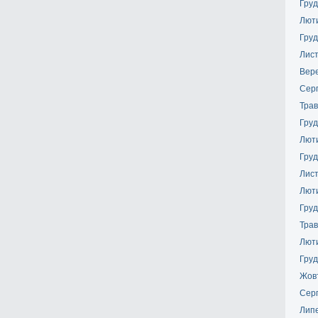
Груд
Лют
Груд
Лис
Вер
Сер
Трав
Груд
Лют
Груд
Лис
Лют
Груд
Трав
Лют
Груд
Жов
Сер
Лип