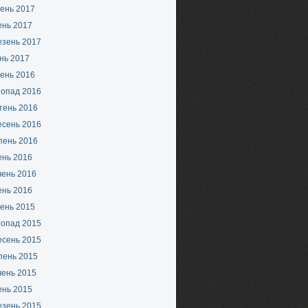
ень 2017
ень 2017
езень 2017
нь 2017
ень 2016
топад 2016
тень 2016
есень 2016
пень 2016
ень 2016
вень 2016
ень 2016
ень 2015
топад 2015
есень 2015
пень 2015
вень 2015
ень 2015
езень 2015