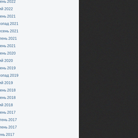
ень 2022
ий 2022
ень 2021
топад 2021
есень 2021
пень 2021
ень 2021
ень 2020
ий 2020
ень 2019
топад 2019
ий 2019
ень 2018
ень 2018
ий 2018
ень 2017
тень 2017
пень 2017
ень 2017