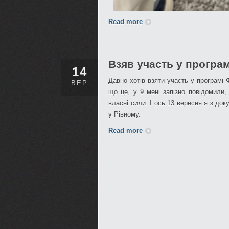
Read more
Взяв участь у програмі
14
Давно хотів взяти участь у програмі 
ВЕР
що це, у 9 мені запізно повідомили,
власні сили. І ось 13 вересня я з д
у Рівному.
Read more