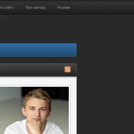
та сайту
Про автора
Резюме
S