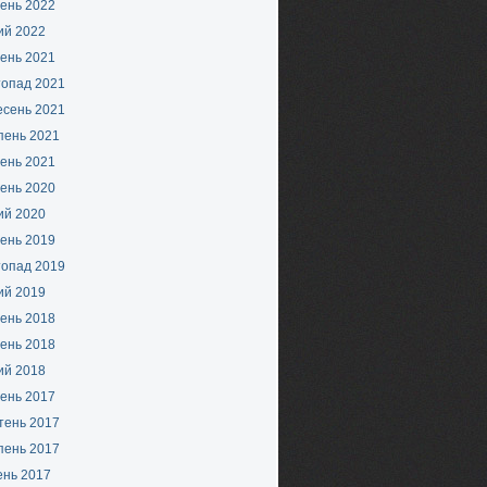
ень 2022
ий 2022
ень 2021
топад 2021
есень 2021
пень 2021
ень 2021
ень 2020
ий 2020
ень 2019
топад 2019
ий 2019
ень 2018
ень 2018
ий 2018
ень 2017
тень 2017
пень 2017
ень 2017