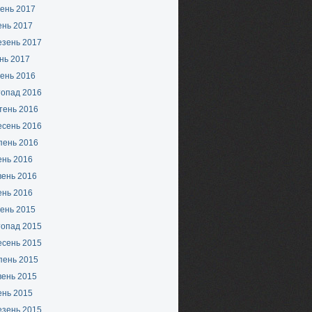
ень 2017
ень 2017
езень 2017
нь 2017
ень 2016
топад 2016
тень 2016
есень 2016
пень 2016
ень 2016
вень 2016
ень 2016
ень 2015
топад 2015
есень 2015
пень 2015
вень 2015
ень 2015
езень 2015