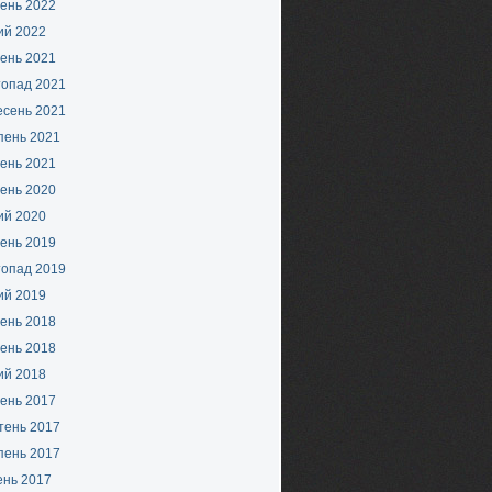
ень 2022
ий 2022
ень 2021
топад 2021
есень 2021
пень 2021
ень 2021
ень 2020
ий 2020
ень 2019
топад 2019
ий 2019
ень 2018
ень 2018
ий 2018
ень 2017
тень 2017
пень 2017
ень 2017