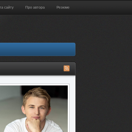
та сайту
Про автора
Резюме
S