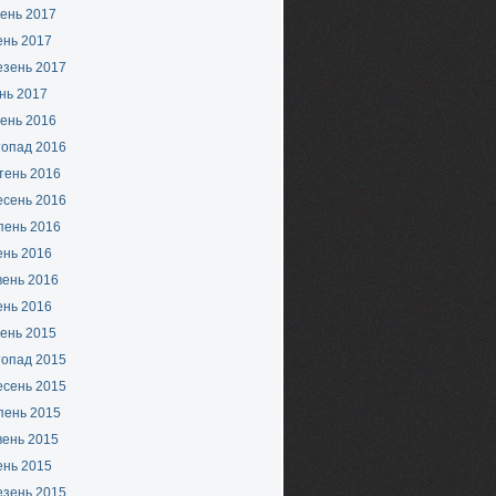
ень 2017
ень 2017
езень 2017
нь 2017
ень 2016
топад 2016
тень 2016
есень 2016
пень 2016
ень 2016
вень 2016
ень 2016
ень 2015
топад 2015
есень 2015
пень 2015
вень 2015
ень 2015
езень 2015