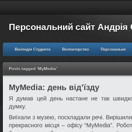
Персональний сайт Андрія
Вікіпедія Студента
Волонтерство
Персональне
Posts tagged ‘MyMedia’
MyMedia: день від’їзду
Я думав цей день настане не так швидк
думку.
Виїхали з музею, поскладали речі. Вирішили
прекрасного місця – офісу “MyMedia”. Робот