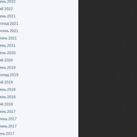
ень 2022
ий 2022
ень 2021
топад 2021
есень 2021
пень 2021
ень 2021
ень 2020
ий 2020
ень 2019
топад 2019
ий 2019
ень 2018
ень 2018
ий 2018
ень 2017
тень 2017
пень 2017
ень 2017