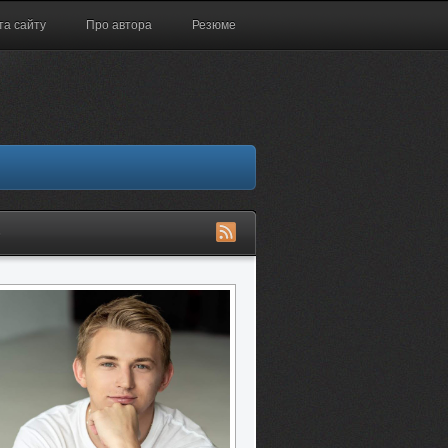
та сайту
Про автора
Резюме
S