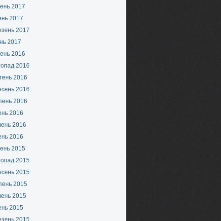
ень 2017
ень 2017
езень 2017
нь 2017
ень 2016
топад 2016
тень 2016
есень 2016
пень 2016
ень 2016
вень 2016
ень 2016
ень 2015
топад 2015
есень 2015
пень 2015
вень 2015
ень 2015
езень 2015