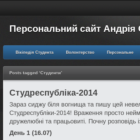
Персональний сайт Андрія
Вікіпедія Студента
Волонтерство
Персональне
Posts tagged ‘Студенти’
Студреспубліка-2014
Зараз сиджу біля вогнища та пишу цей невели
Студреспубліки-2014! Враження просто нейм
дружелюбні та працьовиті. Почну розповідь 
День 1 (16.07)