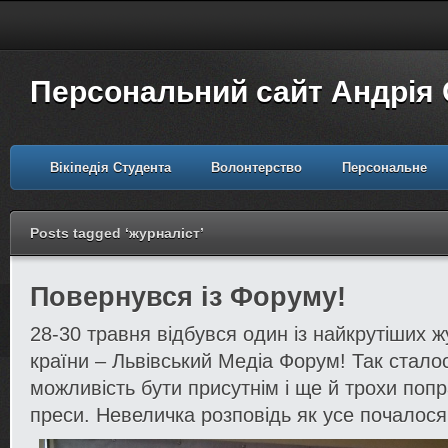
Персональний сайт Андрія
Вікіпедія Студента
Волонтерство
Персональне
Posts tagged ‘журналіст’
Повернувся із Форуму!
28-30 травня відбувся один із найкрутіших ж
країни – Львівський Медіа Форум! Так стало
можливість бути присутнім і ще й трохи попр
преси. Невеличка розповідь як усе почалося